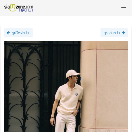
รูปใหม่กว่า
รูปเก่ากว่า