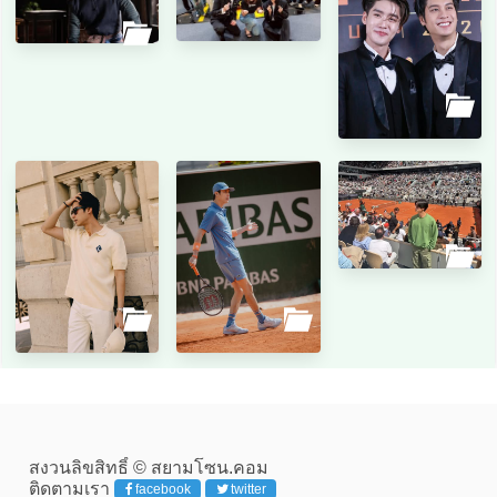
สงวนลิขสิทธิ์ © สยามโซน.คอม
ติดตามเรา
facebook
twitter