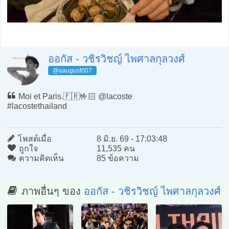
ออกัส - วชิรวิชญ์ ไพศาลกุลวงศ์
@aaugust007
Moi et Paris.🇫🇷🤟🏻 @lacoste
#lacostethailand
โพสต์เมื่อ
8 มิ.ย. 69 - 17:03:48
ถูกใจ
11,535 คน
ความคิดเห็น
85 ข้อความ
ภาพอื่นๆ ของ
ออกัส - วชิรวิชญ์ ไพศาลกุลวงศ์