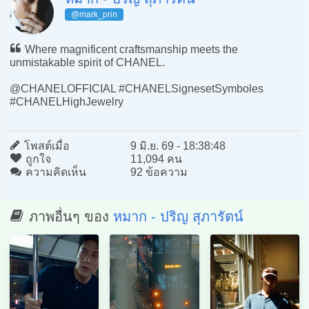
@mark_prin
Where magnificent craftsmanship meets the
unmistakable spirit of CHANEL.
@CHANELOFFICIAL #CHANELSignesetSymboles
#CHANELHighJewelry
โพสต์เมื่อ
9 มิ.ย. 69 - 18:38:48
ถูกใจ
11,094 คน
ความคิดเห็น
92 ข้อความ
ภาพอื่นๆ ของ
หมาก - ปริญ สุภารัตน์