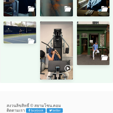
สงวนลิขสิทธิ์ © สยามโซน.คอม
ติดตามเรา
facebook
twitter