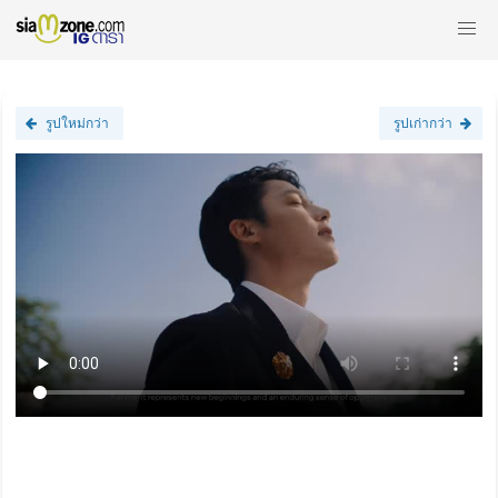
รูปใหม่กว่า
รูปเก่ากว่า