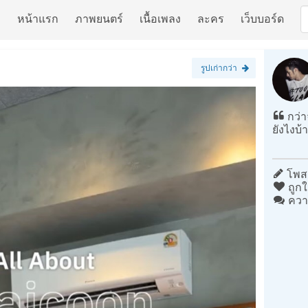
หน้าแรก
ภาพยนตร์
เนื้อเพลง
ละคร
เว็บบอร์ด
รูปเก่ากว่า
กว่า
ยังไงบ้
โพสต
ถูกใ
ควา