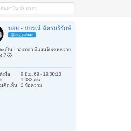
บอย - ปกรณ์ ฉัตรบริรักษ์
@boy_pakorn
จะเป็น Thaicoon มีแผนจีบเชฟหวาย
าง!? 🤣
์เมื่อ
9 มิ.ย. 69 - 19:30:13
จ
1,082 คน
มคิดเห็น
0 ข้อความ