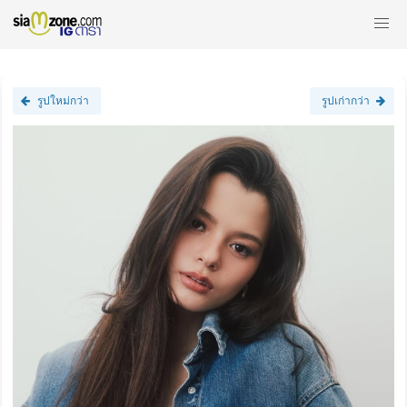
รูปใหม่กว่า
รูปเก่ากว่า