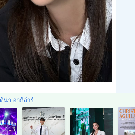
ติน่า อากีล่าร์