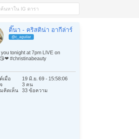
ติ๊นา - คริสติน่า อากีล่าร์
@c_aguilar
you tonight at 7pm LIVE on
😘❤️ #christinabeauty
์เมื่อ
19 มิ.ย. 69 - 15:58:06
จ
3 คน
มคิดเห็น
33 ข้อความ