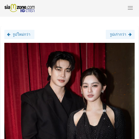
รูปใหม่กว่า
รูปเก่ากว่า