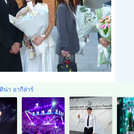
ติน่า อากีล่าร์