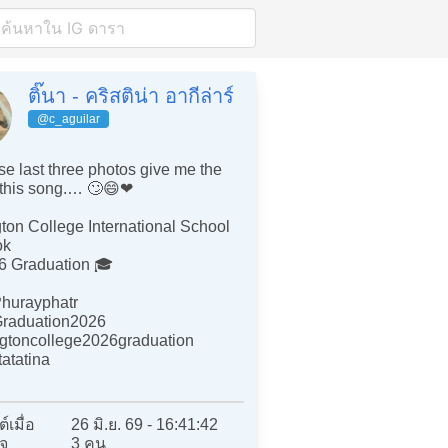
ติ๊นา - คริสติน่า อากีล่าร์
@c_aguilar
e last three photos give me the
 this song.… 🙄😄❤️
ton College International School
ok
6 Graduation 🎓
hurayphatr
raduation2026
ngtoncollege2026graduation
atatina
์เมื่อ
26 มิ.ย. 69 - 16:41:42
จ
3 คน