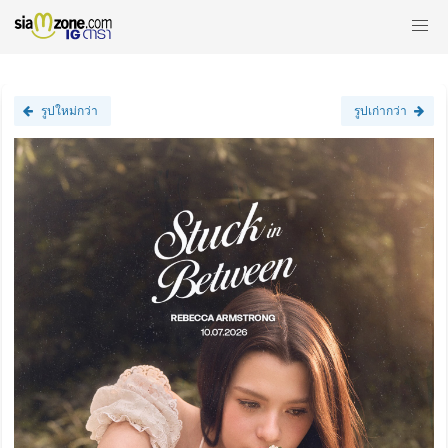
รูปใหม่กว่า
รูปเก่ากว่า