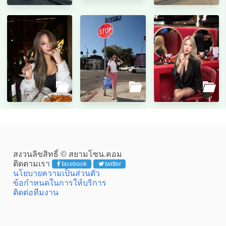
สงวนลิขสิทธิ์ © สยามโซน.คอม
ติดตามเรา
facebook
twitter
นโยบายความเป็นส่วนตัว
ข้อกำหนดในการให้บริการ
ติดต่อทีมงาน