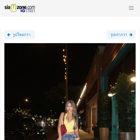
รูปใหม่กว่า
รูปเก่ากว่า