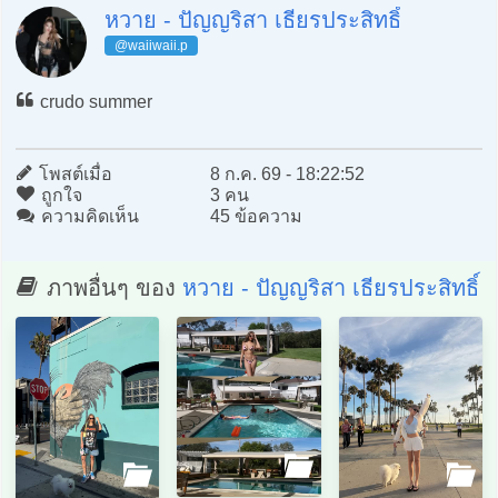
หวาย - ปัญญริสา เธียรประสิทธิ์
@waiiwaii.p
crudo summer
โพสต์เมื่อ
8 ก.ค. 69 - 18:22:52
ถูกใจ
3 คน
ความคิดเห็น
45 ข้อความ
ภาพอื่นๆ ของ
หวาย - ปัญญริสา เธียรประสิทธิ์