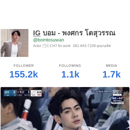
IG
บอม - พงศกร โตสุวรรณ
@bomtosuwan
Actor 🇹🇭 CH7 for work : 081-843-7109 คุณกอล์ฟ
FOLLOWER
FOLLOWING
MEDIA
155.2k
1.1k
1.7k