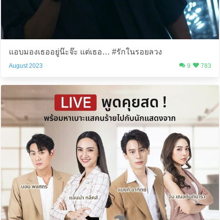
แอบมองเธออยู่น๊ะจ๊ะ แต่เธอ… #รักในรอยลวง
August 2023
9
783