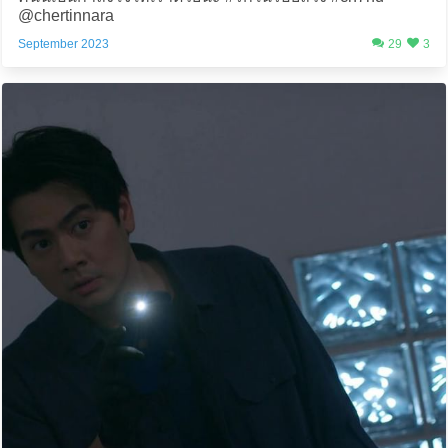
@chertinnara
September 2023
29
3