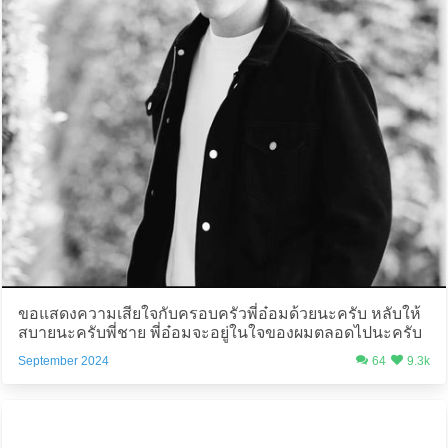
ขอแสดงความเสียใจกับครอบครัวพี่อ๋อมด้วยนะครับ หลับให้
สบายนะครับพี่ชาย พี่อ๋อมจะอยู่ในใจของผมตลอดไปนะครับ
September 2024
64
9.3k