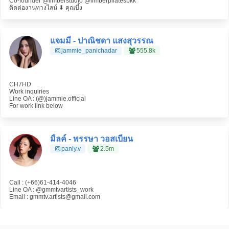
Co-founder @limberstudio @limberpilatesbkk
ติดต่องานทางไลน์ ⬇️ คุณบึ้ง
แจมมี่ - ปาณิชดา แสงสุวรรณ
jammie_panichadar
555.8k
CH7HD
Work inquiries
Line OA : (@)jammie.official
For work link below
มิ้ลค์ - พรรษา วอสเบียน
panly.v
2.5m
Call : (+66)61-414-4046
Line OA : @gmmtvartists_work
Email : gmmtv.artists@gmail.com