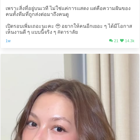
เพราะสิ่งที่อยู่บนเวที ไม่ใช่แค่การแสดง แต่คือความฝันของ
คนทั้งทีมที่ถูกส่งต่อมาถึงคนดู
เปิดรอบเพิ่มเถอะนะคะ 🥹 อยากให้คนอีกเยอะ ๆ ได้มีโอกาส
เห็นงานดี ๆ แบบนี้จริง ๆ #ดาราลัย
1w
21
14.3k