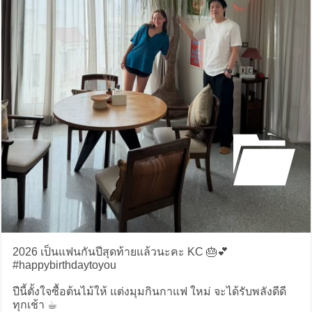
2026 เป็นแฟนกันปีสุดท้ายแล้วนะคะ KC 🎂💕
#happybirthdaytoyou
ปีนี้ตั้งใจซื้อต้นไม้ให้ แต่งมุมกินกาแฟ ใหม่ จะได้รับพลังดีดี
ทุกเช้า ☕️