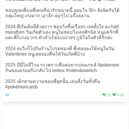
ขอบคุณเพื่อนพี่เคนที่น่ารักขนาดนี้ ยอมใจ 30+ ยังนัดกันได้
กลุ่มใหญ่ เก่งมาก เอาอีก ต่อๆไป แก๊งหลาน
2024 พี่เริ่มต้นปีด้วยการ ชอบวิ่งขึ้นเรื่อยๆ เลยตั้งใจ ลง half
marathon วันเกิดตัวเอง หนูไม่ชอบวิ่งเลยสักนิด หนูแค่รักพี่
และพี่ก็เก่งมากๆ ทำสำเร็จแบบง่ายๆ ภูมิใจในตัวที่รักค่ะ
2024 จบวิ่งก็ไปกินร้านโปรดของพี่ พี่เคยจองให้หนูในวัน
Valentines หนูเลยจองคืนให้วันเกิดพี่บ้าง
2025 ปีนี่ไม่มีไรมาก เพราะพี่แค่อยากเล่นเกมส์ #pokemon
กินของอร่อยรีบกลับ ไป unbox #nitendoswitch
2025 เค้กตามความชอบพี่ยุคนั้น เล่นทั้งวันทั้งคืน
#pokémoncards
4d
32
4.0k