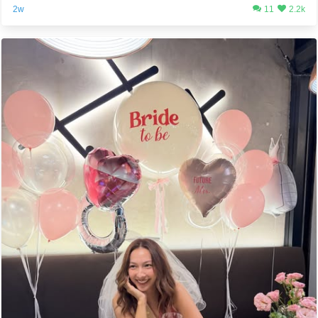
2w
11
2.2k