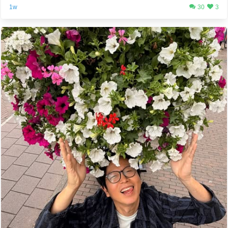
1w
30
3