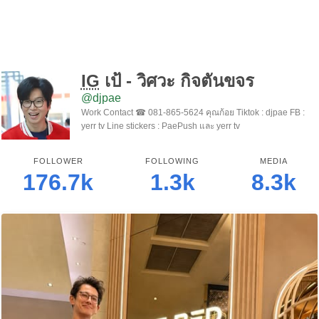
IG
เป้ - วิศวะ กิจตันขจร
@djpae
Work Contact ☎️ 081-865-5624 คุณก้อย Tiktok : djpae FB :
yerr tv Line stickers : PaePush และ yerr tv
FOLLOWER
FOLLOWING
MEDIA
176.7k
1.3k
8.3k