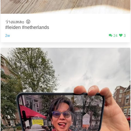
ว่างแหละ 😝
#leiden #netherlands
2w
24
3