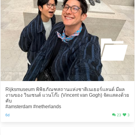
Rijksmuseum พิพิธภัณฑสถานแห่งชาติเนเธอร์แลนด์ มีผล
งานของ วินเซนต์ แวนโก๊ะ (Vincent van Gogh) จัดแสดงด้วย
คับ
#amsterdam #netherlands
6d
23
3