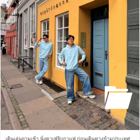
เดินเล่นยามเช้า นั่งคาเฟ่จิบกาแฟ ก่อนเดินทางข้ามประเทศ