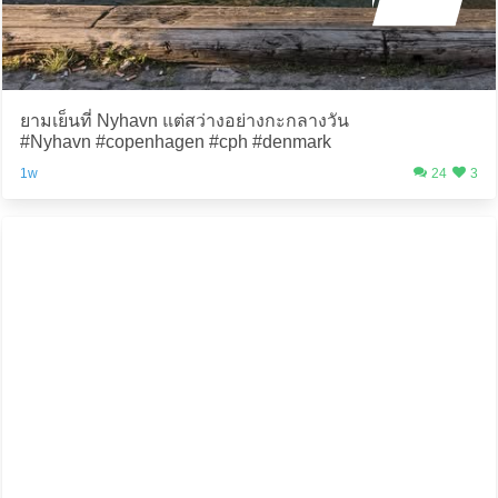
ยามเย็นที่ Nyhavn แต่สว่างอย่างกะกลางวัน
#Nyhavn #copenhagen #cph #denmark
1w
24
3