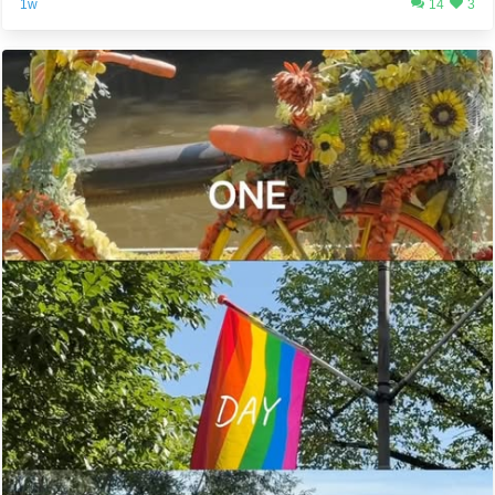
1w
14
3