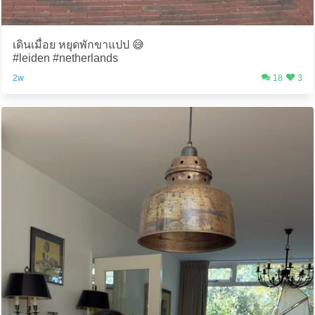
เดินเมื่อย หยุดพักขาแปป 😅
#leiden #netherlands
2w
18
3