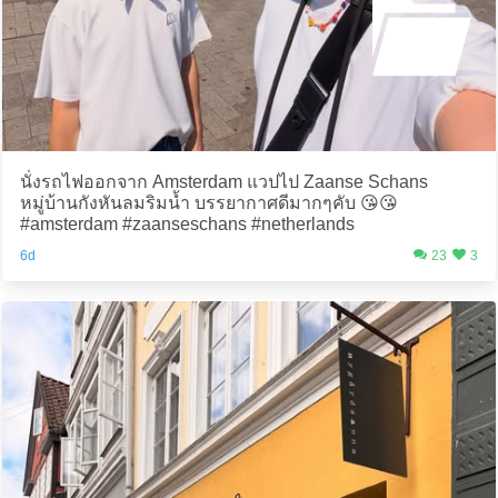
นั่งรถไฟออกจาก Amsterdam แวปไป Zaanse Schans
หมู่บ้านกังหันลมริมน้ำ บรรยากาศดีมากๆคับ 😘😘
#amsterdam #zaanseschans #netherlands
6d
23
3