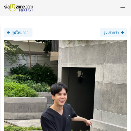
รูปใหม่กว่า
รูปเก่ากว่า