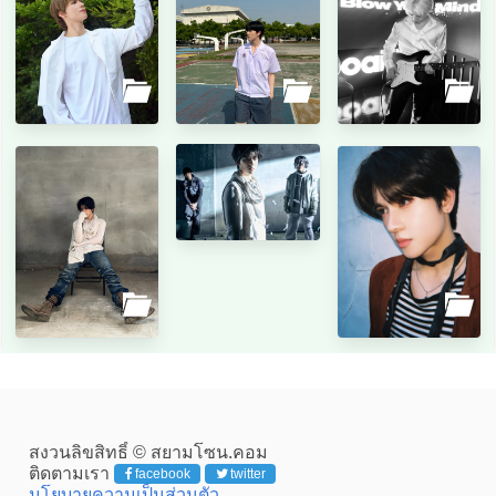
สงวนลิขสิทธิ์ © สยามโซน.คอม
ติดตามเรา
facebook
twitter
นโยบายความเป็นส่วนตัว