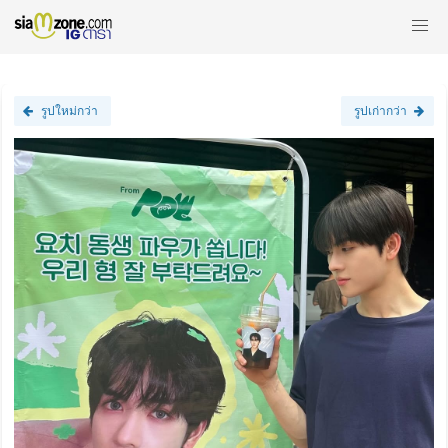
รูปใหม่กว่า
รูปเก่ากว่า