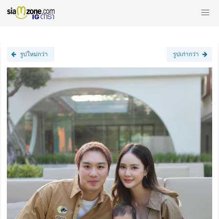
รูปใหม่กว่า
รูปเก่ากว่า