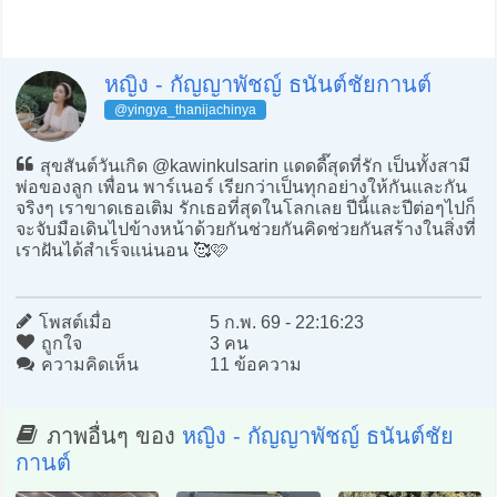
หญิง - กัญญาพัชญ์ ธนันต์ชัยกานต์
@yingya_thanijachinya
สุขสันต์วันเกิด @kawinkulsarin แดดดี๊สุดที่รัก เป็นทั้งสามี
พ่อของลูก เพื่อน พาร์เนอร์ เรียกว่าเป็นทุกอย่างให้กันและกัน
จริงๆ เราขาดเธอเติม รักเธอที่สุดในโลกเลย ปีนี้และปีต่อๆไปก็
จะจับมือเดินไปข้างหน้าด้วยกันช่วยกันคิดช่วยกันสร้างในสิ่งที่
เราฝันได้สำเร็จแน่นอน 🥰🩷
โพสต์เมื่อ
5 ก.พ. 69 - 22:16:23
ถูกใจ
3 คน
ความคิดเห็น
11 ข้อความ
ภาพอื่นๆ ของ
หญิง - กัญญาพัชญ์ ธนันต์ชัย
กานต์