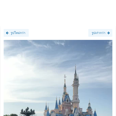
รูปใหม่กว่า
รูปเก่ากว่า