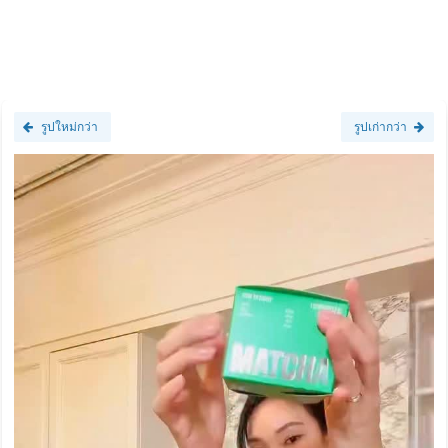
รูปใหม่กว่า
รูปเก่ากว่า