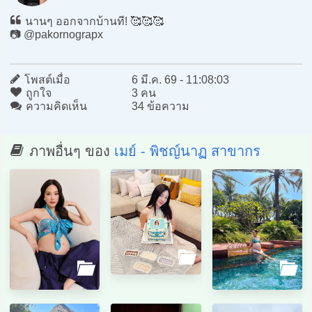
นานๆ ออกจากบ้านที! 🥰🥰🥰
📷 @pakornograpx
โพสต์เมื่อ
6 มี.ค. 69 - 11:08:03
ถูกใจ
3 คน
ความคิดเห็น
34 ข้อความ
ภาพอื่นๆ ของ
เมย์ - พิชญ์นาฏ สาขากร