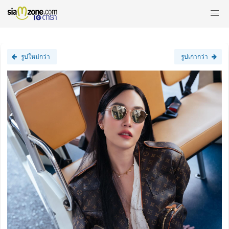
รูปใหม่กว่า
รูปเก่ากว่า