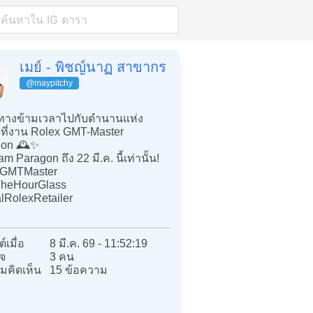
เมย์ - พิชญ์นาฏ สาขากร
@maypitchy
ทางข้ามเวลาไปกับตำนานแห่ง
 ที่งาน Rolex GMT-Master
ion 🕰️✨
iam Paragon ถึง 22 มี.ค. นี้เท่านั้น!
xGMTMaster
heHourGlass
alRolexRetailer
์เมื่อ
8 มี.ค. 69 - 11:52:19
จ
3 คน
มคิดเห็น
15 ข้อความ