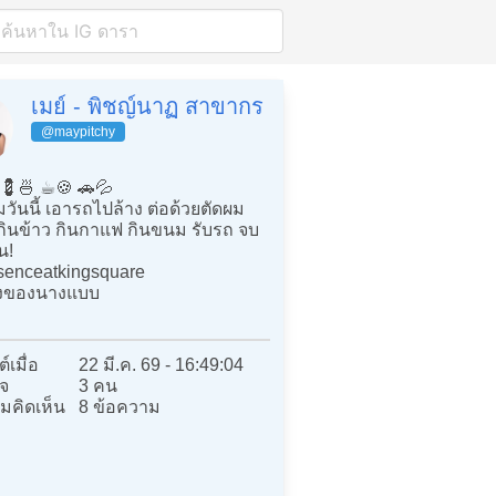
เมย์ - พิชญ์นาฏ สาขากร
@maypitchy
♀️💈🍜 ☕️🍪 🚗💦
วันนี้ เอารถไปล้าง ต่อด้วยตัดผม
ยกินข้าว กินกาแฟ กินขนม รับรถ จบ
น!
senceatkingsquare
างของนางแบบ
์เมื่อ
22 มี.ค. 69 - 16:49:04
จ
3 คน
มคิดเห็น
8 ข้อความ