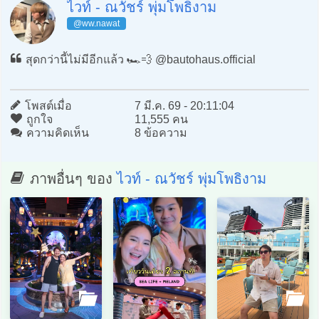
ไวท์ - ณวัชร์ พุ่มโพธิงาม
@ww.nawat
สุดกว่านี้ไม่มีอีกแล้ว 🏎️💨 @bautohaus.official
โพสต์เมื่อ
7 มี.ค. 69 - 20:11:04
ถูกใจ
11,555 คน
ความคิดเห็น
8 ข้อความ
ภาพอื่นๆ ของ
ไวท์ - ณวัชร์ พุ่มโพธิงาม