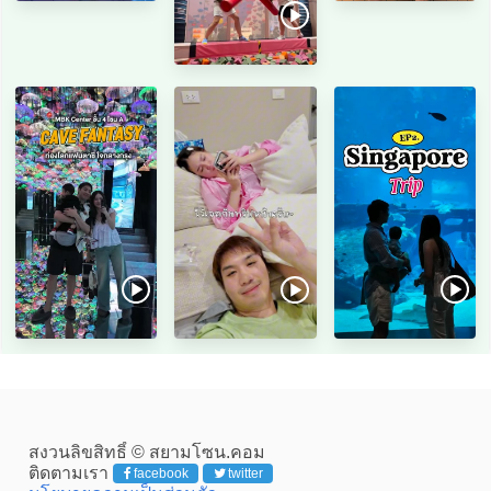
สงวนลิขสิทธิ์ © สยามโซน.คอม
ติดตามเรา
facebook
twitter