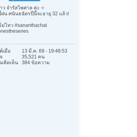
าว จำรัสไพศาล ค่ะ ⭐️
พี่ฝน ศนันธฉัตรปีนี้จะอายุ 32 แล้ว!
ไม่ไหว #sananthachat
nestheseries
์เมื่อ
13 มี.ค. 69 - 19:48:53
จ
35,521 คน
มคิดเห็น
384 ข้อความ