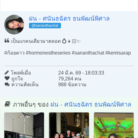
ฝน - ศนันธฉัตร ธนพัฒน์พิศาล
@sananthachat
เป็นแกคนเดียวมาตลอด 💍👧🏻✨
#ก้อยดาว #hormonestheseries #sananthachat #kemisarap
โพสต์เมื่อ
24 มี.ค. 69 - 18:03:33
ถูกใจ
79,264 คน
ความคิดเห็น
988 ข้อความ
ภาพอื่นๆ ของ
ฝน - ศนันธฉัตร ธนพัฒน์พิศาล