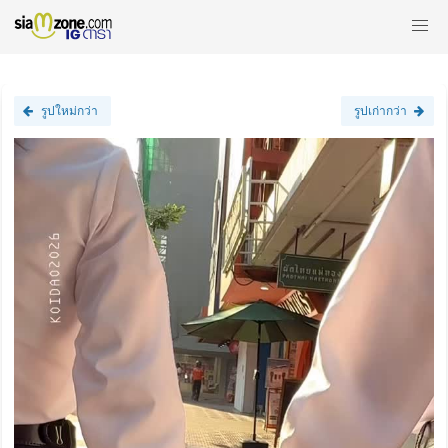
รูปใหม่กว่า
รูปเก่ากว่า