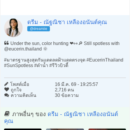
ดรีม - ณัฐณิชา เหลืองอนันต์คุณ
@dreamiie
Under the sun, color hunting ❤️👀🔎 Still spotless with
@eucerin.thailand 🌞
#มาตรฐานสูงสุดกันแดดลดฝ้าแดดตรงจุด #EucerinThailand
#SunSpotless #ดำน้ำ #รีวิวบิวตี้
โพสต์เมื่อ
16 มี.ค. 69 - 19:25:57
ถูกใจ
2,716 คน
ความคิดเห็น
30 ข้อความ
ภาพอื่นๆ ของ
ดรีม - ณัฐณิชา เหลืองอนันต์
คุณ