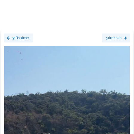
รูปใหม่กว่า
รูปเก่ากว่า