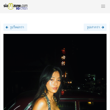
รูปใหม่กว่า
รูปเก่ากว่า