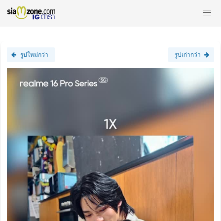
รูปใหม่กว่า
รูปเก่ากว่า