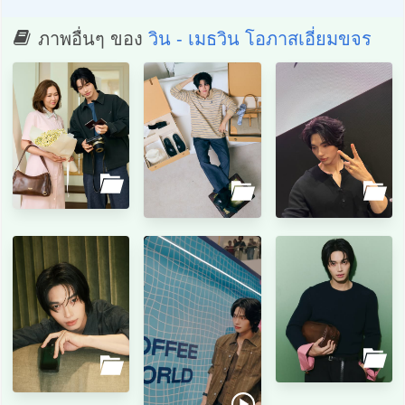
ภาพอื่นๆ ของ
วิน - เมธวิน โอภาสเอี่ยมขจร