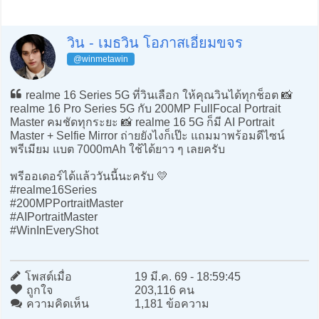
วิน - เมธวิน โอภาสเอี่ยมขจร
@winmetawin
realme 16 Series 5G ที่วินเลือก ให้คุณวินได้ทุกช็อต 📸
realme 16 Pro Series 5G กับ 200MP FullFocal Portrait
Master คมชัดทุกระยะ 📸 realme 16 5G ก็มี AI Portrait
Master + Selfie Mirror ถ่ายยังไงก็เป๊ะ แถมมาพร้อมดีไซน์
พรีเมียม แบต 7000mAh ใช้ได้ยาว ๆ เลยครับ
พรีออเดอร์ได้แล้ววันนี้นะครับ 💛
#realme16Series
#200MPPortraitMaster
#AIPortraitMaster
#WinInEveryShot
โพสต์เมื่อ
19 มี.ค. 69 - 18:59:45
ถูกใจ
203,116 คน
ความคิดเห็น
1,181 ข้อความ