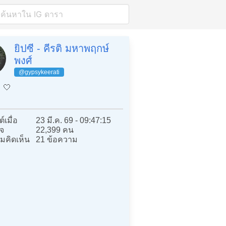
ยิปซี - คีรติ มหาพฤกษ์
พงศ์
@gypsykeerati
 🤍
์เมื่อ
23 มี.ค. 69 - 09:47:15
จ
22,399 คน
มคิดเห็น
21 ข้อความ