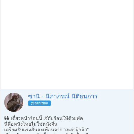
ซานิ - นิภาภรณ์ นิติธนการ
@zanizina
เดี๋ยวหน้าร้อนนี้ เจ๊ดับร้อนให้ด้วยพัด
นี่คือหนังไทยไม่ใช่หนังจีน
เตรียมรับแรงสั่นสะเทือนจาก “เหล่าผู้กล้า”