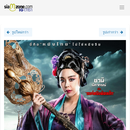
รูปใหม่กว่า
รูปเก่ากว่า