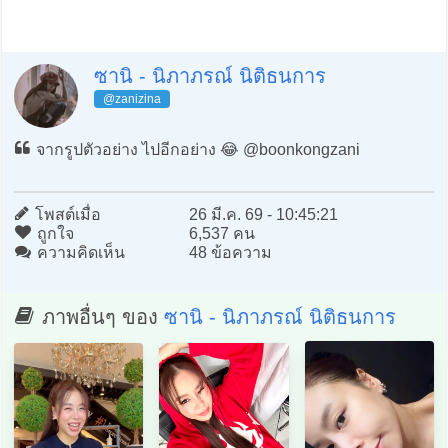
ซานิ - นิภาภรณ์ นิติธนการ
@zanizina
จากรูปตัวอย่าง ไปอีกอย่าง 😂 @boonkongzani
โพสต์เมื่อ
26 มี.ค. 69 - 10:45:21
ถูกใจ
6,537 คน
ความคิดเห็น
48 ข้อความ
ภาพอื่นๆ ของ
ซานิ - นิภาภรณ์ นิติธนการ