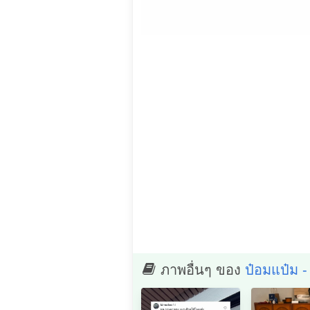
ภาพอื่นๆ ของ
ป๋อมแป๋ม -