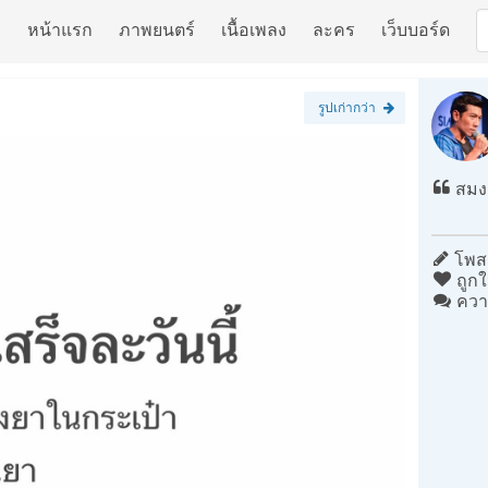
หน้าแรก
ภาพยนตร์
เนื้อเพลง
ละคร
เว็บบอร์ด
รูปเก่ากว่า
สมง
โพสต
ถูกใ
ควา