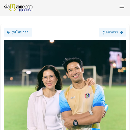
รูปใหม่กว่า
รูปเก่ากว่า