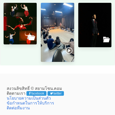
สงวนลิขสิทธิ์ © สยามโซน.คอม
ติดตามเรา
facebook
twitter
นโยบายความเป็นส่วนตัว
ข้อกำหนดในการให้บริการ
ติดต่อทีมงาน