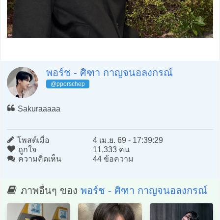
พอร์ช - ศิฑา กาญจนอลงกรณ์
@pporschep
Sakuraaaaa
โพสต์เมื่อ
4 เม.ย. 69 - 17:39:29
ถูกใจ
11,333 คน
ความคิดเห็น
44 ข้อความ
ภาพอื่นๆ ของ
พอร์ช - ศิฑา กาญจนอลงกรณ์