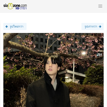
รูปใหม่กว่า
รูปเก่ากว่า