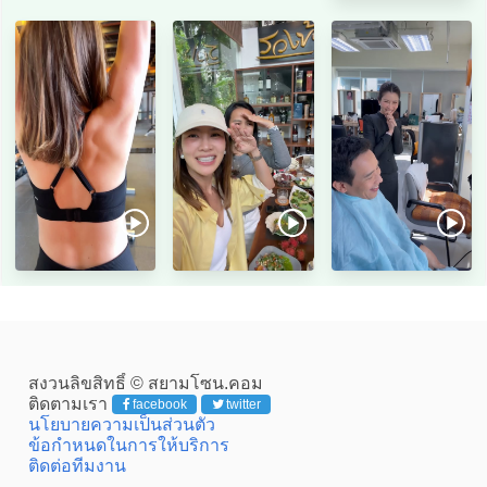
สงวนลิขสิทธิ์ © สยามโซน.คอม
ติดตามเรา
facebook
twitter
นโยบายความเป็นส่วนตัว
ข้อกำหนดในการให้บริการ
ติดต่อทีมงาน