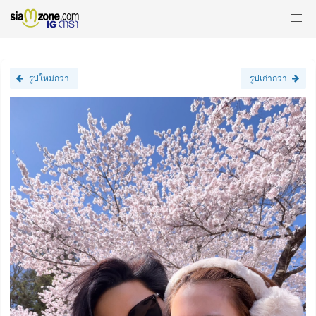
รูปใหม่กว่า
รูปเก่ากว่า