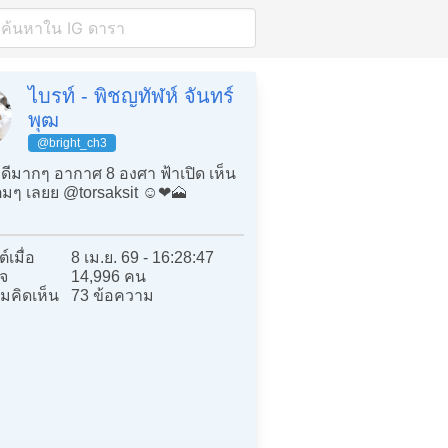
ไบรท์ - พิชญทัฬห์ จันทร์
พุฒ
@bright_ch3
ีมากๆ อากาศ 8 องศา ฟ้าเปิด เห็น
เต็มๆ เลยย @torsaksit ☺️❤️🗻
์เมื่อ
8 เม.ย. 69 - 16:28:47
จ
14,996 คน
มคิดเห็น
73 ข้อความ