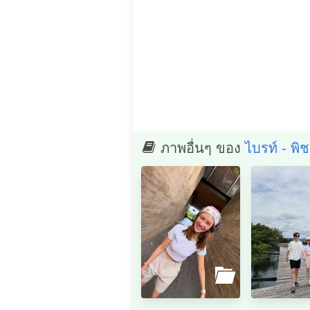
ภาพอื่นๆ ของ
ไบรท์ - พิ