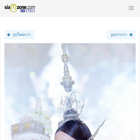
รูปใหม่กว่า
รูปเก่ากว่า