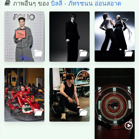
ภาพอื่นๆ ของ
บิลลี่ - ภัทรชนน อ่อนสอาด