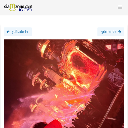
รูปใหม่กว่า
รูปเก่ากว่า