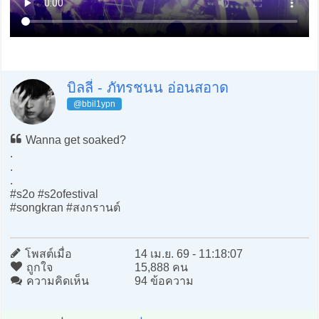
บิลลี่ - ภัทรชนน อ่อนสอาด
@bbil1ypn
Wanna get soaked?
.
.
.
#s2o #s2ofestival
#songkran #สงกรานต์
โพสต์เมื่อ
14 เม.ย. 69 - 11:18:07
ถูกใจ
15,888 คน
ความคิดเห็น
94 ข้อความ