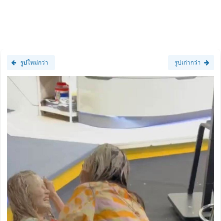
รูปใหม่กว่า
รูปเก่ากว่า