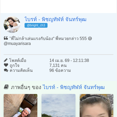
ไบรท์ - พิชญทัฬห์ จันทร์พุฒ
@bright_ch3
"พี่ไม่กล้าเล่นแรงกับน้อง“ พี่หมวยกล่าว 555 😅
@muayarisara
โพสต์เมื่อ
14 เม.ย. 69 - 12:11:38
ถูกใจ
7,131 คน
ความคิดเห็น
96 ข้อความ
ภาพอื่นๆ ของ
ไบรท์ - พิชญทัฬห์ จันทร์พุฒ