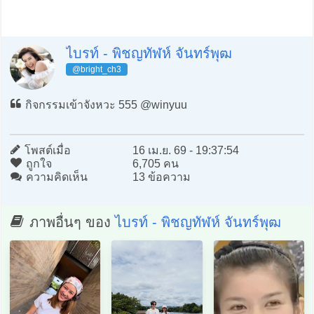
ไบรท์ - พิชญทัฬห์ จันทร์พุฒ
@bright_ch3
กิจกรรมเข้าจังหวะ 555 @winyuu
โพสต์เมื่อ
16 เม.ย. 69 - 19:37:54
ถูกใจ
6,705 คน
ความคิดเห็น
13 ข้อความ
ภาพอื่นๆ ของ
ไบรท์ - พิชญทัฬห์ จันทร์พุฒ