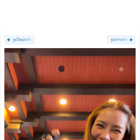
รูปใหม่กว่า
รูปเก่ากว่า