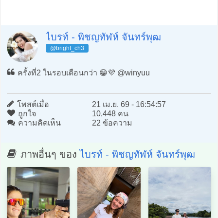
ไบรท์ - พิชญทัฬห์ จันทร์พุฒ
@bright_ch3
ครั้งที่2 ในรอบเดือนกว่า 😁💜 @winyuu
โพสต์เมื่อ
21 เม.ย. 69 - 16:54:57
ถูกใจ
10,448 คน
ความคิดเห็น
22 ข้อความ
ภาพอื่นๆ ของ
ไบรท์ - พิชญทัฬห์ จันทร์พุฒ