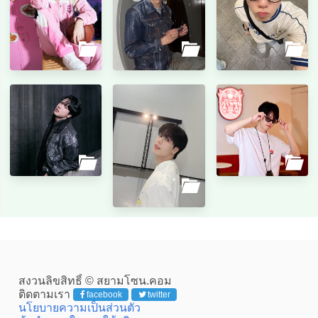
สงวนลิขสิทธิ์ © สยามโซน.คอม
ติดตามเรา
facebook
twitter
นโยบายความเป็นส่วนตัว