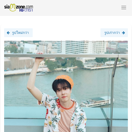
รูปใหม่กว่า
รูปเก่ากว่า