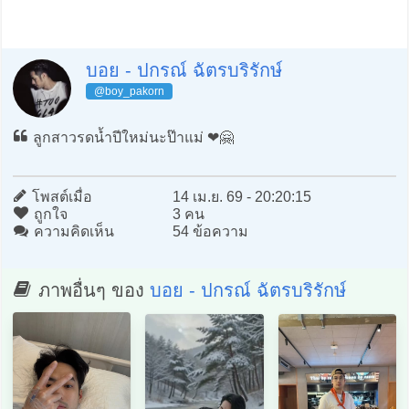
บอย - ปกรณ์ ฉัตรบริรักษ์
@boy_pakorn
ลูกสาวรดน้ำปีใหม่นะป๊าแม่ ❤️🤗
โพสต์เมื่อ
14 เม.ย. 69 - 20:20:15
ถูกใจ
3 คน
ความคิดเห็น
54 ข้อความ
ภาพอื่นๆ ของ
บอย - ปกรณ์ ฉัตรบริรักษ์