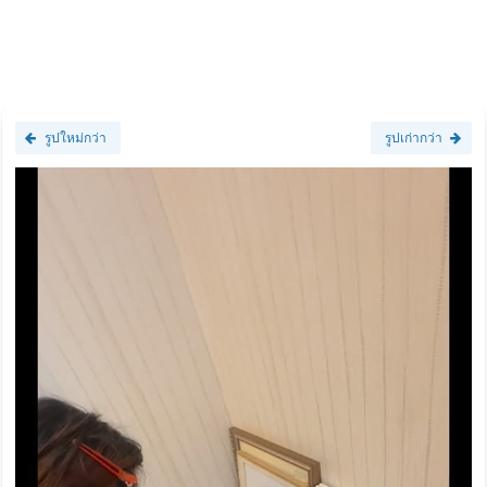
รูปใหม่กว่า
รูปเก่ากว่า