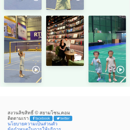
สงวนลิขสิทธิ์ © สยามโซน.คอม
ติดตามเรา
facebook
twitter
นโยบายความเป็นส่วนตัว
ข้อกำหนดในการให้บริการ