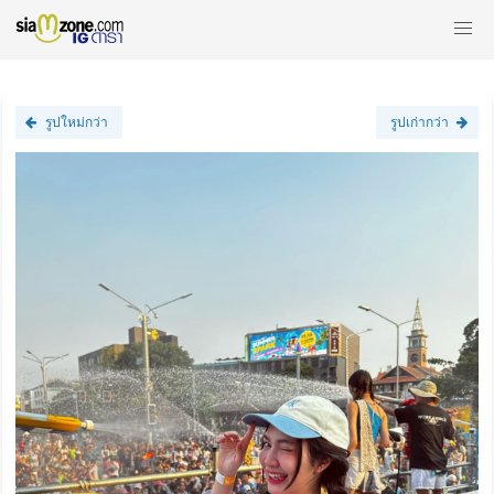
รูปใหม่กว่า
รูปเก่ากว่า