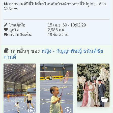
สงกรานต์ปีนี้ไปเที่ยวไหนกันบ้างค้าา ทางนี้ไปดู Milli ค้าา
😍 💦 🔫
โพสต์เมื่อ
15 เม.ย. 69 - 10:02:29
ถูกใจ
2,986 คน
ความคิดเห็น
19 ข้อความ
ภาพอื่นๆ ของ
หญิง - กัญญาพัชญ์ ธนันต์ชัย
กานต์