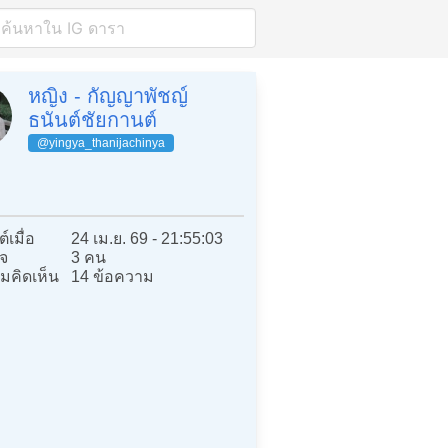
หญิง - กัญญาพัชญ์
ธนันต์ชัยกานต์
@yingya_thanijachinya
์เมื่อ
24 เม.ย. 69 - 21:55:03
จ
3 คน
มคิดเห็น
14 ข้อความ