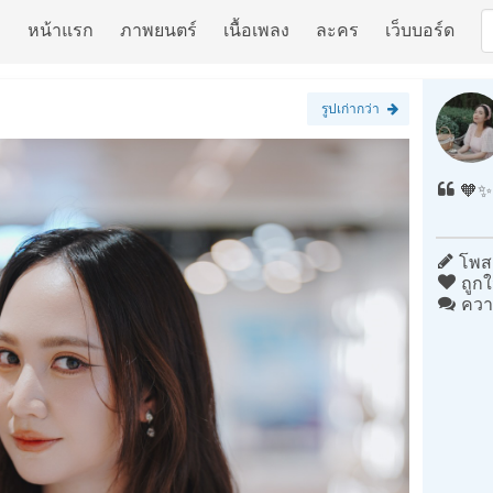
หน้าแรก
ภาพยนตร์
เนื้อเพลง
ละคร
เว็บบอร์ด
รูปเก่ากว่า
🧡✨
โพสต
ถูกใ
ควา