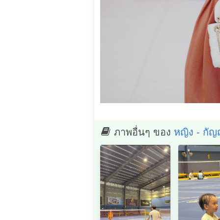
ภาพอื่นๆ ของ
หญิง - กัญ