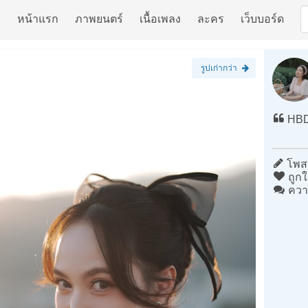
หน้าแรก
ภาพยนตร์
เนื้อเพลง
ละคร
เว็บบอร์ด
รูปเก่ากว่า
HBD
โพสต
ถูกใ
ควา