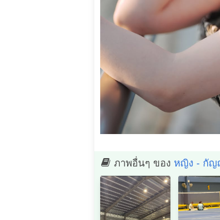
ภาพอื่นๆ ของ
หญิง - กัญ