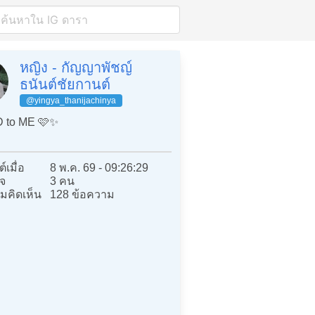
หญิง - กัญญาพัชญ์
ธนันต์ชัยกานต์
@yingya_thanijachinya
 to ME 🩷✨
์เมื่อ
8 พ.ค. 69 - 09:26:29
จ
3 คน
มคิดเห็น
128 ข้อความ