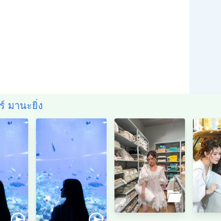
ร์ มานะยิ่ง