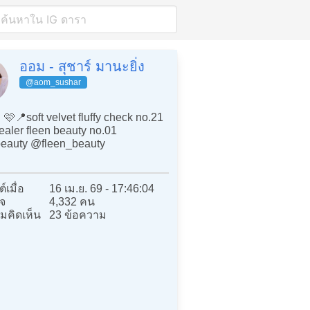
ออม - สุชาร์ มานะยิ่ง
@aom_sushar
 🩷📍soft velvet fluffy check no.21
aler fleen beauty no.01
beauty @fleen_beauty
์เมื่อ
16 เม.ย. 69 - 17:46:04
จ
4,332 คน
มคิดเห็น
23 ข้อความ