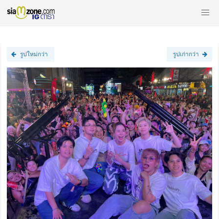
รูปใหม่กว่า
รูปเก่ากว่า