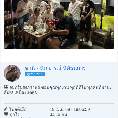
ซานิ - นิภาภรณ์ นิติธนการ
@zanizina
จบทริปสงกรานต์ ขอบคุณทุกงาน ทุกที่ที่ไป ทุกคนที่มานะ
คับ🩵 เหนื่อยแต่สุข
โพสต์เมื่อ
19 เม.ย. 69 - 19:06:59
ถูกใจ
3,513 คน