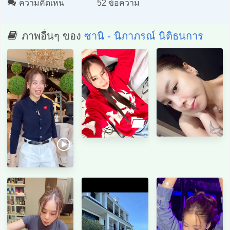
ความคิดเห็น
52 ข้อความ
ภาพอื่นๆ ของ
ซานิ - นิภาภรณ์ นิติธนการ