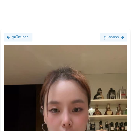
รูปใหม่กว่า
รูปเก่ากว่า