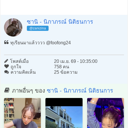
ซานิ - นิภาภรณ์ นิติธนการ
@zanizina
ทุเรียนมาแล้วววว @foofong24
โพสต์เมื่อ
20 เม.ย. 69 - 10:35:00
ถูกใจ
758 คน
ความคิดเห็น
25 ข้อความ
ภาพอื่นๆ ของ
ซานิ - นิภาภรณ์ นิติธนการ