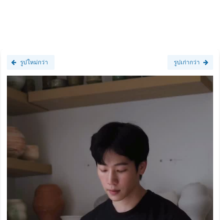
รูปใหม่กว่า
รูปเก่ากว่า