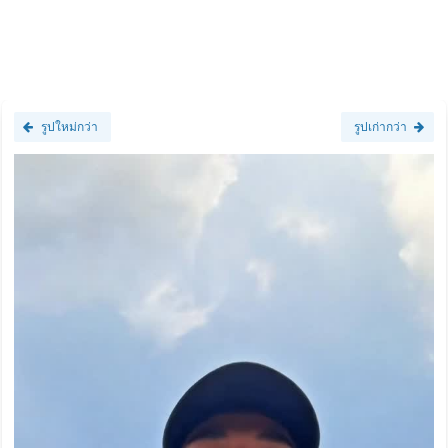
รูปใหม่กว่า
รูปเก่ากว่า