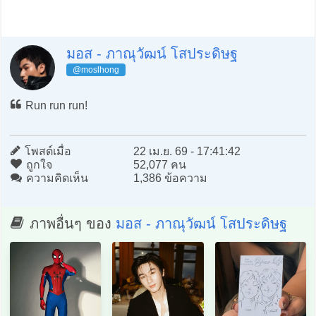
มอส - ภาณุวัฒน์ โสประดิษฐ
@moslhong
Run run run!
โพสต์เมื่อ
22 เม.ย. 69 - 17:41:42
ถูกใจ
52,077 คน
ความคิดเห็น
1,386 ข้อความ
ภาพอื่นๆ ของ
มอส - ภาณุวัฒน์ โสประดิษฐ