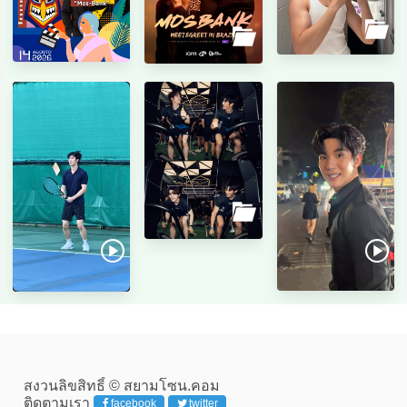
สงวนลิขสิทธิ์ © สยามโซน.คอม
ติดตามเรา
facebook
twitter