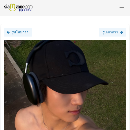
รูปใหม่กว่า
รูปเก่ากว่า