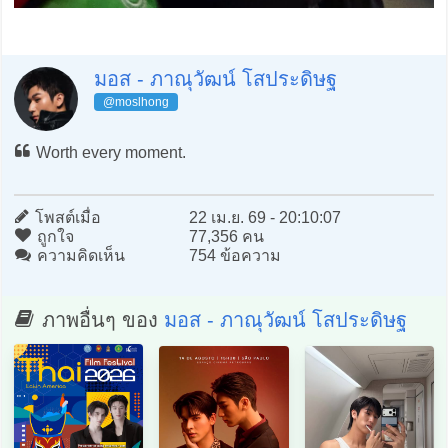
มอส - ภาณุวัฒน์ โสประดิษฐ
@moslhong
Worth every moment.
โพสต์เมื่อ
22 เม.ย. 69 - 20:10:07
ถูกใจ
77,356 คน
ความคิดเห็น
754 ข้อความ
ภาพอื่นๆ ของ
มอส - ภาณุวัฒน์ โสประดิษฐ